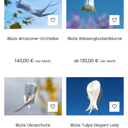
Blüte Amazone-Orchidee
Blüte Wiesenglockenblume
140,00
€
130,00
€
ab
inkl. MwSt.
inkl. MwSt.
Blüte Okraschote
Blüte Tulpe Elegant Lady