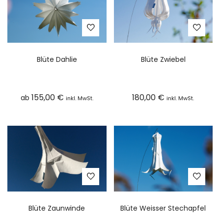
Blüte Dahlie
Blüte Zwiebel
155,00
€
180,00
€
ab
inkl. MwSt.
inkl. MwSt.
Blüte Zaunwinde
Blüte Weisser Stechapfel