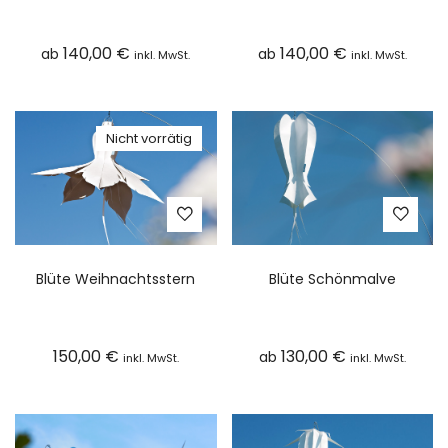
140,00
€
140,00
€
ab
ab
inkl. MwSt.
inkl. MwSt.
Nicht vorrätig
Blüte Weihnachtsstern
Blüte Schönmalve
150,00
€
130,00
€
ab
inkl. MwSt.
inkl. MwSt.