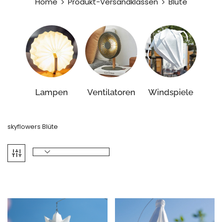
Home
Produkt-Versandklassen
Blüte
Lampen
Ventilatoren
Windspiele
skyflowers Blüte