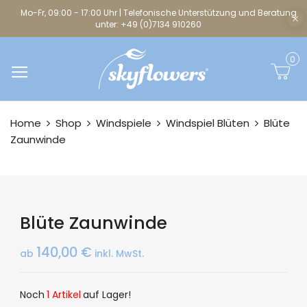
Mo-Fr, 09:00 - 17:00 Uhr | Telefonische Unterstützung und Beratung
unter: +49 (0)7134 910260
0
Home
Shop
Windspiele
Windspiel Blüten
Blüte
Zaunwinde
Blüte Zaunwinde
140,00
€
ab
inkl. MwSt.
Noch
1 Artikel
auf Lager!