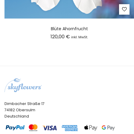
Blüte Ahornfrucht
120,00
€
inkl. MwSt.
Dimbacher Straße 17
74182 Obersulm
Deutschland