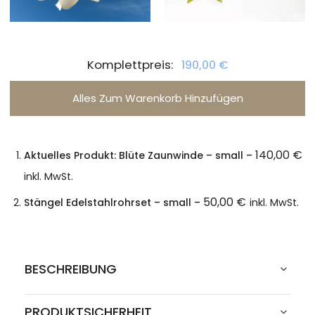
Komplettpreis:
190,00
€
Alles Zum Warenkorb Hinzufügen
140,00
€
Aktuelles Produkt: Blüte Zaunwinde
– small
–
inkl. MwSt.
50,00
€
Stängel Edelstahlrohrset
– small
–
inkl. MwSt.
BESCHREIBUNG
PRODUKTSICHERHEIT