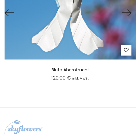
Blüte Ahornfrucht
120,00
€
inkl. MwSt.