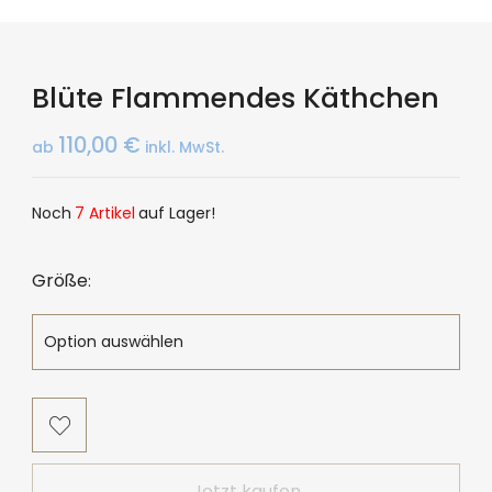
Blüte Flammendes Käthchen
110,00
€
ab
inkl. MwSt.
Noch
7 Artikel
auf Lager!
Größe
Jetzt kaufen