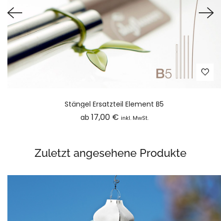
Stängel Ersatzteil Element B5
17,00
€
ab
inkl. MwSt.
Zuletzt angesehene Produkte