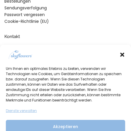
Bestellungen
Sendungsverfolgung
Passwort vergessen
Cookie-Richtlinie (EU)
Kontakt
Telefonische Unterstützung
und Beratung unter:
+49 (0)7134 910260
Um Ihnen ein optimales Erlebnis zu bieten, verwenden wir
Mo-Fr, 09:00 – 17:00 Uhr
Technologien wie Cookies, um Geräteinformationen zu speichern
bzw. darauf zuzugreifen. Wenn Sie diesen Technologien
zustimmen, können wir Daten wie das Surfverhalten oder
eindeutige IDs auf dieser Website verarbeiten. Wenn Sie Ihre
Zustimmung nicht erteilen oder zurückziehen, können bestimmte
Merkmale und Funktionen beeinträchtigt werden.
Dienste verwalten
Akzeptieren