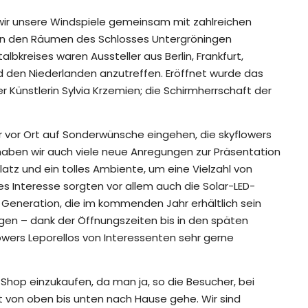
wir unsere Windspiele gemeinsam mit zahlreichen
n in den Räumen des Schlosses Untergröningen
bkreises waren Aussteller aus Berlin, Frankfurt,
 den Niederlanden anzutreffen. Eröffnet wurde das
Künstlerin Sylvia Krzemien; die Schirmherrschaft der
r vor Ort auf Sonderwünsche eingehen, die skyflowers
haben wir auch viele neue Anregungen zur Präsentation
latz und ein tolles Ambiente, um eine Vielzahl von
s Interesse sorgten vor allem auch die Solar-LED-
 Generation, die im kommenden Jahr erhältlich sein
gen – dank der Öffnungszeiten bis in den späten
wers Leporellos von Interessenten sehr gerne
Shop einzukaufen, da man ja, so die Besucher, bei
 von oben bis unten nach Hause gehe. Wir sind