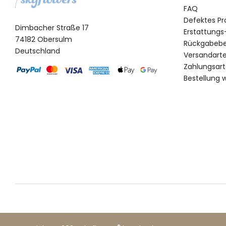
FAQ
Defektes Pr
Dimbacher Straße 17
Erstattungs
74182 Obersulm
Rückgabeb
Deutschland
Versandart
Zahlungsar
Bestellung 