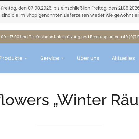
itag, den 07.08.2026, bis einschließlich Freitag, den 21.08.20
 sind die im Shop genannten Lieferzeiten wieder wie gewohnt ei
:00 - 17:00 Uhr | Telefonische Unterstützung und Beratung unter: +49 (0)7
Produkte
Service
Über uns
Aktuelles
flowers „Winter Rä