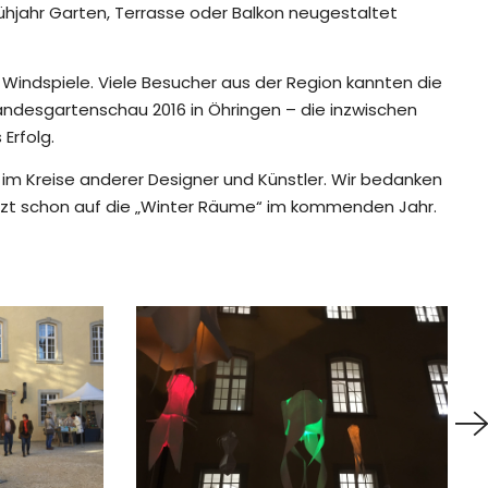
hjahr Garten, Terrasse oder Balkon neugestaltet
 Windspiele. Viele Besucher aus der Region kannten die
andesgartenschau 2016 in Öhringen – die inzwischen
Erfolg.
g im Kreise anderer Designer und Künstler. Wir bedanken
etzt schon auf die „Winter Räume“ im kommenden Jahr.