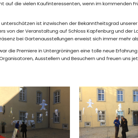
t auf die vielen Kaufinteressenten, wenn im kommenden Frü
u unterschätzen ist inzwischen der Bekanntheitsgrad unserer
ers von der Veranstaltung auf Schloss Kapfenburg und der L
räsenz bei Gartenausstellungen erweist sich immer mehr als 
 war die Premiere in Untergröningen eine tolle neue Erfahrun
 Organisatoren, Ausstellern und Besuchern und freuen uns j