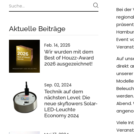
Bei der
regiona
präsent
Aktuelle Beiträge
Hamburg
Event v
Feb. 14, 2026
Veranst
Wir wurden mit dem
Best of Houzz-Award
Auf uns
2026 ausgezeichnet!
direkt 
unserer
Modelle
Sep. 02, 2024
Beleuch
Technik auf dem
werden.
nächsten Level: Die
Abend. 
neue skyflowers Solar-
LED-Leuchte
angen
Economy 2024
Viele I
Veranst