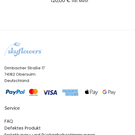
120,00
€
inkl. MwSt.
Dimbacher Straße 17
74182 Obersulm
Deutschland
Service
FAQ
Defektes Produkt