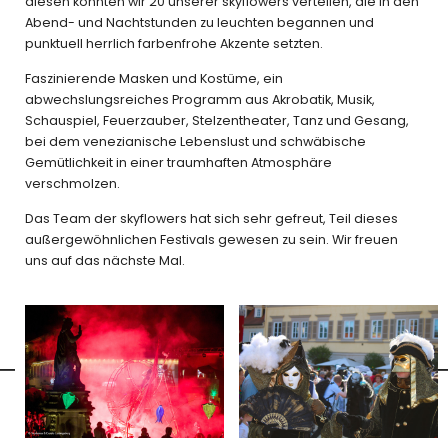
diesen konnten wir 20 unserer skyflowers verteilen, die in den
Abend- und Nachtstunden zu leuchten begannen und
punktuell herrlich farbenfrohe Akzente setzten.
Faszinierende Masken und Kostüme, ein
abwechslungsreiches Programm aus Akrobatik, Musik,
Schauspiel, Feuerzauber, Stelzentheater, Tanz und Gesang,
bei dem venezianische Lebenslust und schwäbische
Gemütlichkeit in einer traumhaften Atmosphäre
verschmolzen.
Das Team der skyflowers hat sich sehr gefreut, Teil dieses
außergewöhnlichen Festivals gewesen zu sein. Wir freuen
uns auf das nächste Mal.