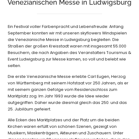
Venezianischen Messe in Ludwigsburg
Ein Festival voller Farbenpracht und Lebensfreude: Anfang
September konnten wir mit unseren skyflowers Windspielen
die Venezianische Messe in Ludwigsburg begleiten. Die
Straßen der großen Kreisstadt waren mit insgesamt 55.000
Besuchern, die nach Angaben des Veranstalters Tourismus &
Event Ludwigsburg zur Messe kamen, so voll und belebt wie
selten.
Die erste Venezianische Messe erlebte Carl Eugen, Herzog
von Württemberg mit seinem Hofstaat vor 250 Jahren, als er
mit seinem ganzen Gefolge vom Residenzschloss zum
Marktplatz zog. Im Jahr 1993 wurde die Idee wieder
aufgegriffen. Daher wurde diesmal gleich das 250. und das
25. Jubiläum gefeiert.
Alle Ecken des Marktplatzes und der Platz um die beiden
Kirchen waren erfüllt von schönen Szenen, gezeigt von
Musikern, Maskenträgern, Akteuren und Zuschauern. Unter