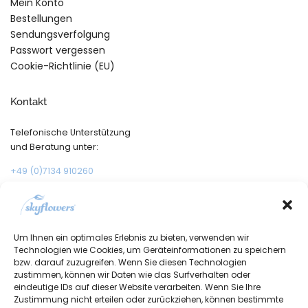
Mein Konto
Bestellungen
Sendungsverfolgung
Passwort vergessen
Cookie-Richtlinie (EU)
Kontakt
Telefonische Unterstützung
und Beratung unter:
+49 (0)7134 910260
Mo-Fr, 09:00 – 17:00 Uhr
Um Ihnen ein optimales Erlebnis zu bieten, verwenden wir
Technologien wie Cookies, um Geräteinformationen zu speichern
bzw. darauf zuzugreifen. Wenn Sie diesen Technologien
zustimmen, können wir Daten wie das Surfverhalten oder
eindeutige IDs auf dieser Website verarbeiten. Wenn Sie Ihre
Zustimmung nicht erteilen oder zurückziehen, können bestimmte