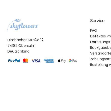
Service
FAQ
Defektes Pr
Dimbacher Straße 17
Erstattungs
74182 Obersulm
Rückgabeb
Deutschland
Versandart
Zahlungsar
Bestellung 