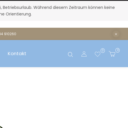
26, Betriebsurlaub. Während diesem Zeitraum können keine
ne Orientierung.
134 910260
0
0
Kontakt