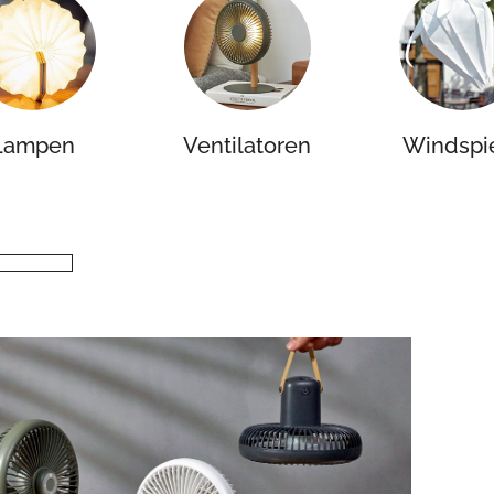
Lampen
Ventilatoren
Windspi