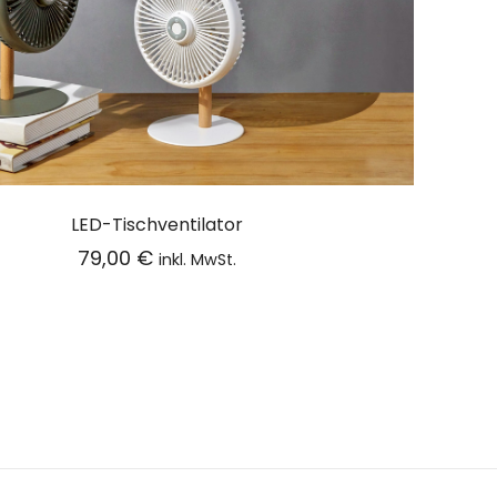
LED-Tischventilator
79,00
€
inkl. MwSt.