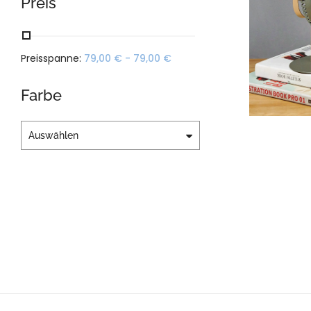
Preis
Preisspanne:
79,00
€
-
79,00
€
Farbe
Auswählen