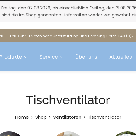
itag, den 07.08.2026, bis einschließlich Freitag, den 21.08.20
 sind die im Shop genannten Lieferzeiten wieder wie gewohnt ei
:00 - 17:00 Uhr | Telefonische Unterstützung und Beratung unter: +49 (0)7
Produkte
Service
Über uns
Aktuelles
Tischventilator
Home
Shop
Ventilatoren
Tischventilator