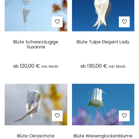
Blüte Schwarzäugige
Blüte Tulpe Elegant Lady
Susanne
120,00
€
130,00
€
ab
ab
inkl. MwSt.
inkl. MwSt.
Blüte Okraschote
Blüte Wiesenglockenblume