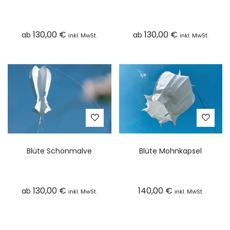
130,00
€
130,00
€
ab
ab
inkl. MwSt.
inkl. MwSt.
Blüte Schönmalve
Blüte Mohnkapsel
130,00
€
140,00
€
ab
inkl. MwSt.
inkl. MwSt.