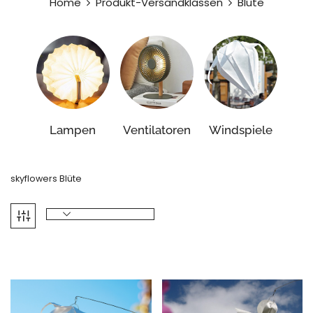
Home
Produkt-Versandklassen
Blüte
Lampen
Ventilatoren
Windspiele
skyflowers Blüte