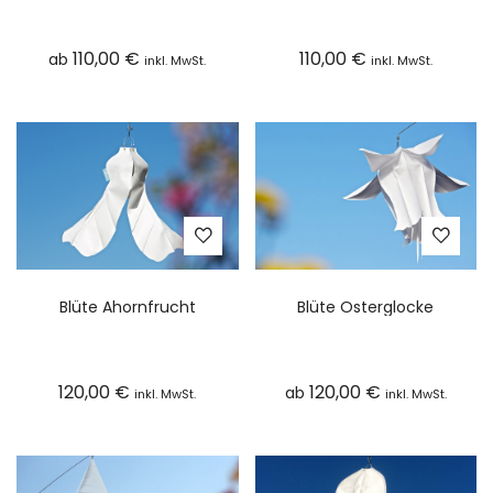
110,00
€
110,00
€
ab
inkl. MwSt.
inkl. MwSt.
Blüte Ahornfrucht
Blüte Osterglocke
120,00
€
120,00
€
ab
inkl. MwSt.
inkl. MwSt.