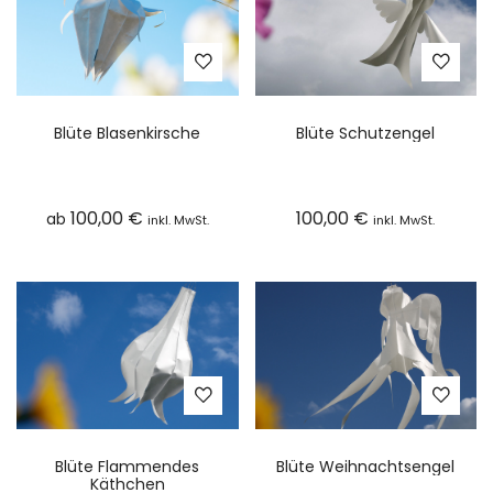
Blüte Blasenkirsche
Blüte Schutzengel
100,00
€
100,00
€
ab
inkl. MwSt.
inkl. MwSt.
Blüte Flammendes
Blüte Weihnachtsengel
Käthchen